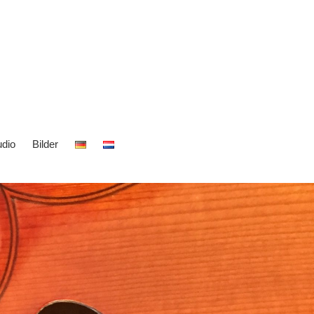
dio
Bilder