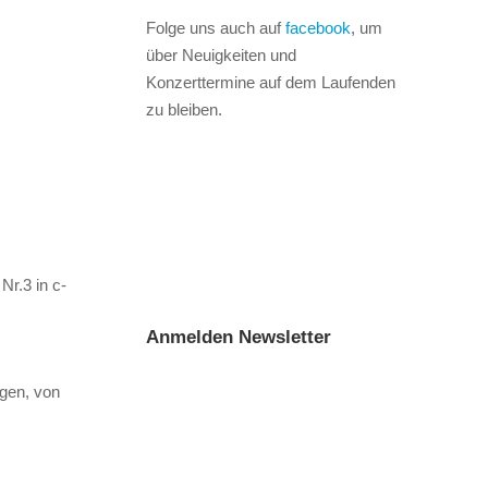
Folge uns auch auf
facebook
, um
über Neuigkeiten und
Konzerttermine auf dem Laufenden
zu bleiben.
Nr.3 in c-
Anmelden Newsletter
agen, von