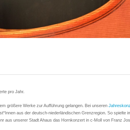
rte pro Jahr.
 dem größere Werke zur Aufführung gelangen. Bei unseren
Jahreskonz
t*Innen aus der deutsch-niederländischen Grenzregion. So spielte i
nr aus unserer Stadt Ahaus das Hornkonzert in c-Moll von Franz Jo