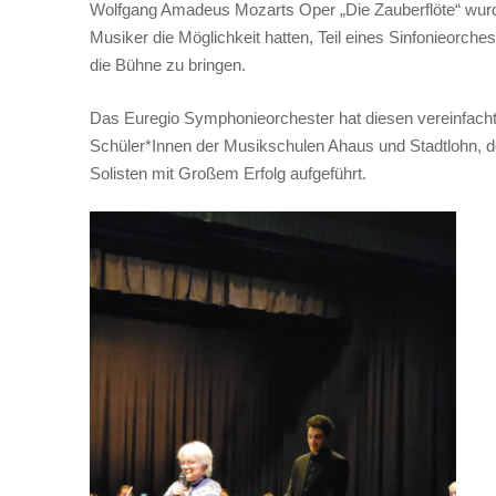
Wolfgang Amadeus Mozarts Oper „Die Zauberflöte“ wurde
Musiker die Möglichkeit hatten, Teil eines Sinfonieorch
die Bühne zu bringen.
Das Euregio Symphonieorchester hat diesen vereinfac
Schüler*Innen der Musikschulen Ahaus und Stadtlohn,
Solisten mit Großem Erfolg aufgeführt.