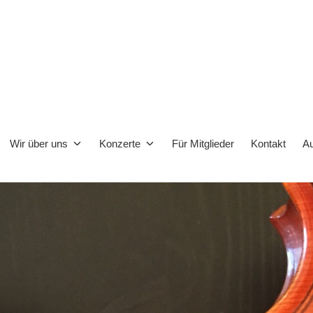
hester
Wir über uns
Konzerte
Für Mitglieder
Kontakt
Au