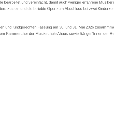
 bearbeitet und vereinfacht, damit auch weniger erfahrene Musiker
esters zu sein und die beliebte Oper zum Abschluss bei zwei Kinderko
hten und Kindgerechten Fassung am 30. und 31. Mai 2026 zusammm
 dem Kammerchor der Musikschule Ahaus sowie Sänger*Innen der Re