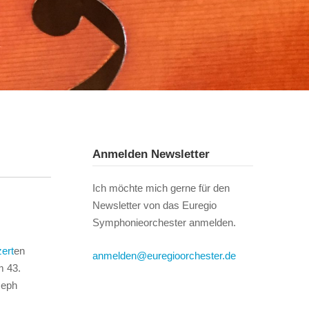
Anmelden Newsletter
Ich möchte mich gerne für den
Newsletter von das Euregio
Symphonieorchester anmelden.
ert
en
anmelden@euregioorchester.de
m 43.
seph