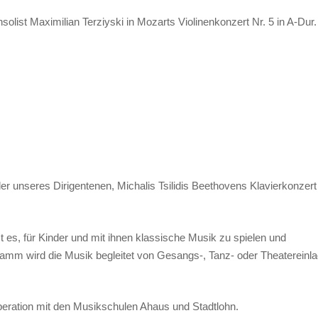
olist Maximilian Terziyski in Mozarts Violinenkonzert Nr. 5 in A-Dur.
r unseres Dirigentenen, Michalis Tsilidis Beethovens Klavierkonzert 
ist es, für Kinder und mit ihnen klassische Musik zu spielen und
amm wird die Musik begleitet von Gesangs-, Tanz- oder Theatereinl
peration mit den Musikschulen Ahaus und Stadtlohn.