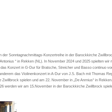
in der Sonntagnachmittags-Konzertreihe in der Barockkirche Zwillbro
Antonius “ in Rekken (NL). In November 2024 und 2025 spielten wir m
das Konzert in G-Dur für Bratsche, Streicher und Basso continuo vo
anderem das Violinenkonzert in A-Dur von J.S. Bach mit Thomas Regit
 Zwillbrock spielen und am 22. November in „De Anrnius“ in Rekken.
2026 werden wir am 15.November in der Barockkirche Zwillbrock spie